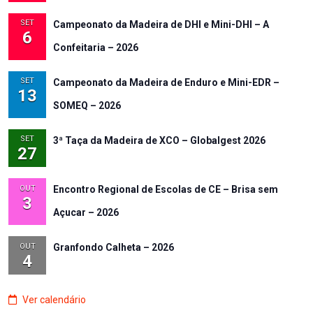
SET
Campeonato da Madeira de DHI e Mini-DHI – A
6
Confeitaria – 2026
SET
Campeonato da Madeira de Enduro e Mini-EDR –
13
SOMEQ – 2026
SET
3ª Taça da Madeira de XCO – Globalgest 2026
27
OUT
Encontro Regional de Escolas de CE – Brisa sem
3
Açucar – 2026
OUT
Granfondo Calheta – 2026
4
Ver calendário