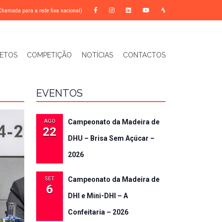
Chamada para a rede fixa nacional)
ETOS
COMPETIÇÃO
NOTÍCIAS
CONTACTOS
EVENTOS
AGO
Campeonato da Madeira de
22
DHU – Brisa Sem Açúcar –
2026
SET
Campeonato da Madeira de
6
DHI e Mini-DHI – A
Confeitaria – 2026