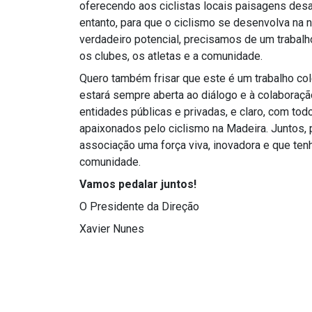
oferecendo aos ciclistas locais paisagens desa
entanto, para que o ciclismo se desenvolva na no
verdadeiro potencial, precisamos de um trabalho
os clubes, os atletas e a comunidade.
Quero também frisar que este é um trabalho col
estará sempre aberta ao diálogo e à colaboraç
entidades públicas e privadas, e claro, com tod
apaixonados pelo ciclismo na Madeira. Juntos
associação uma força viva, inovadora e que ten
comunidade.
Vamos pedalar juntos!
O Presidente da Direção
Xavier Nunes