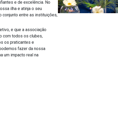
fiantes e de excelência. No
ssa ilha e atinja o seu
 conjunto entre as instituições,
etivo, e que a associação
ão com todos os clubes,
os os praticantes e
, podemos fazer da nossa
ha um impacto real na