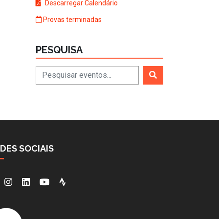
Descarregar Calendário
Provas terminadas
PESQUISA
DES SOCIAIS