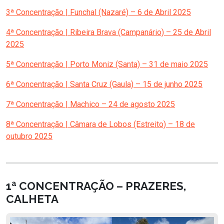
3ª Concentração | Funchal (Nazaré) – 6 de Abril 2025
4ª Concentração | Ribeira Brava (Campanário) – 25 de Abril
2025
5ª Concentração | Porto Moniz (Santa) – 31 de maio 2025
6ª Concentração | Santa Cruz (Gaula) – 15 de junho 2025
7ª Concentração | Machico – 24 de agosto 2025
8ª Concentração | Câmara de Lobos (Estreito) – 18 de
outubro 2025
1ª CONCENTRAÇÃO – PRAZERES,
CALHETA