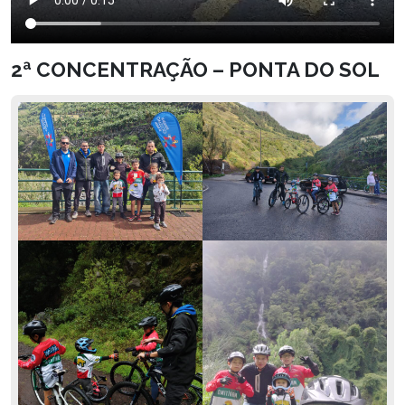
2ª CONCENTRAÇÃO – PONTA DO SOL