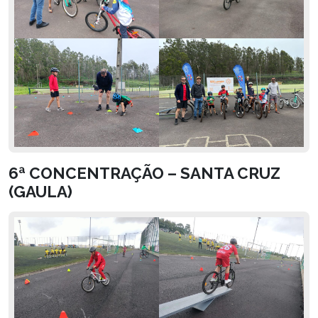
6ª CONCENTRAÇÃO – SANTA CRUZ
(GAULA)