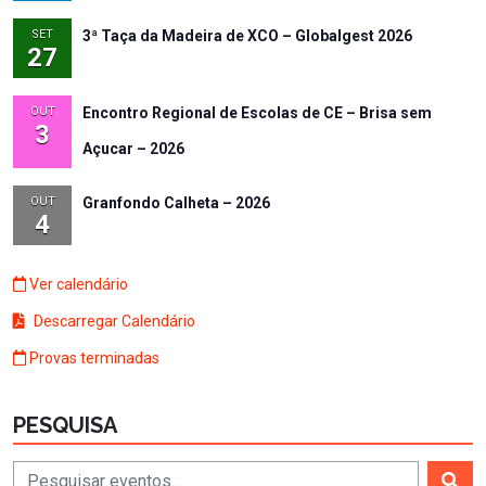
SET
3ª Taça da Madeira de XCO – Globalgest 2026
27
OUT
Encontro Regional de Escolas de CE – Brisa sem
3
Açucar – 2026
OUT
Granfondo Calheta – 2026
4
Ver calendário
Descarregar Calendário
Provas terminadas
PESQUISA