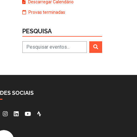
Descarregar Calendário
Provas terminadas
PESQUISA
DES SOCIAIS