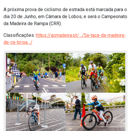
A próxima prova de ciclismo de estrada está marcada para o
dia 20 de Junho, em Câmara de Lobos, e será o Campeonato
da Madeira de Rampa (CRR).
Classificações :
https://acmadeira.pt/…/5a-taca-da-madeira-
de-ce-brisa…/