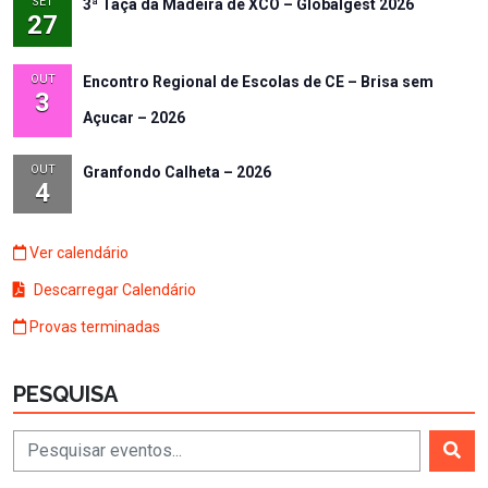
SET
3ª Taça da Madeira de XCO – Globalgest 2026
27
OUT
Encontro Regional de Escolas de CE – Brisa sem
3
Açucar – 2026
OUT
Granfondo Calheta – 2026
4
Ver calendário
Descarregar Calendário
Provas terminadas
PESQUISA