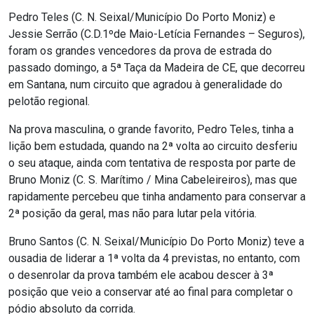
Pedro Teles (C. N. Seixal/Município Do Porto Moniz) e
Jessie Serrão (C.D.1ºde Maio-Letícia Fernandes – Seguros),
foram os grandes vencedores da prova de estrada do
passado domingo, a 5ª Taça da Madeira de CE, que decorreu
em Santana, num circuito que agradou à generalidade do
pelotão regional.
Na prova masculina, o grande favorito, Pedro Teles, tinha a
lição bem estudada, quando na 2ª volta ao circuito desferiu
o seu ataque, ainda com tentativa de resposta por parte de
Bruno Moniz (C. S. Marítimo / Mina Cabeleireiros), mas que
rapidamente percebeu que tinha andamento para conservar a
2ª posição da geral, mas não para lutar pela vitória.
Bruno Santos (C. N. Seixal/Município Do Porto Moniz) teve a
ousadia de liderar a 1ª volta da 4 previstas, no entanto, com
o desenrolar da prova também ele acabou descer à 3ª
posição que veio a conservar até ao final para completar o
pódio absoluto da corrida.