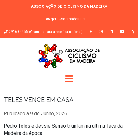
ASSOCIAÇÃO DE CICLISMO DA MADEIRA
geral@acmadeira.pt
291632456
(Chamada para a rede fixa nacional)
TELES VENCE EM CASA
Publicado a 9 de Junho, 2026
Pedro Teles e Jessie Serrão triunfam na última Taça da
Madeira da época