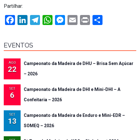
Partilhar:
Facebook
LinkedIn
Telegram
WhatsApp
Messenger
Email
Print
Share
EVENTOS
AGO
Campeonato da Madeira de DHU – Brisa Sem Açúcar
22
– 2026
SET
Campeonato da Madeira de DHI e Mini-DHI – A
6
Confeitaria – 2026
SET
Campeonato da Madeira de Enduro e Mini-EDR –
13
SOMEQ – 2026