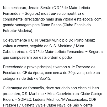
Nas senhoras, Jessie Serrão (C.D.1ºde Maio-Leticia
Fernandes – Seguros) mostrou-se competitiva e
consistente, arrecadando mais uma vitória esta época, com
grande vantagem para Diane Esson (Clube Escola do
Estreito-Madeira).
Coletivamente o C. N. Seixal/Município Do Porto Moniz
voltou a vencer, seguido do C. S. Marítimo / Mina
Cabeleireiros e C.D.1ºde Maio-Letícia Fernandes – Seguros,
que compuseram por esta ordem o pódio.
Precedendo a prova principal, tivemos o 1º Encontro de
Escolas de CE da época, com cerca de 20 jovens, entre as
categorias de Sub7 e Sub15.
O destaque da formação, deve ser dado aos cinco clubes
presentes, C.S. Marítimo / Mina Cabeleireiros, Clube Caniço
Riders – SOMEQ, Ludens Machico/MVasconcelos, CDR
Prazeres / Calheta Viva e Clube Naval de São Vicente.