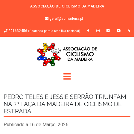
ASSOCIAÇÃO DE CICLISMO DA MADEIRA
geral@acmadeira.pt
291632456
(Chamada para a rede fixa nacional)
PEDRO TELES E JESSIE SERRÃO TRIUNFAM
NA 2ª TAÇA DA MADEIRA DE CICLISMO DE
ESTRADA
Publicado a 16 de Março, 2026