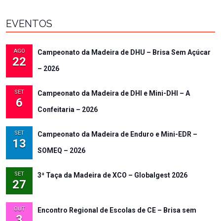
EVENTOS
AGO
Campeonato da Madeira de DHU – Brisa Sem Açúcar
22
– 2026
SET
Campeonato da Madeira de DHI e Mini-DHI – A
6
Confeitaria – 2026
SET
Campeonato da Madeira de Enduro e Mini-EDR –
13
SOMEQ – 2026
SET
3ª Taça da Madeira de XCO – Globalgest 2026
27
OUT
Encontro Regional de Escolas de CE – Brisa sem
3