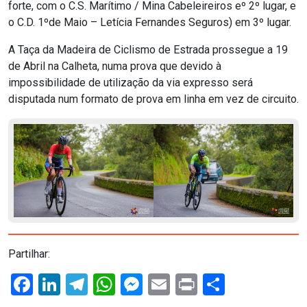
forte, com o C.S. Marítimo / Mina Cabeleireiros eº 2º lugar, e
o C.D. 1ºde Maio – Letícia Fernandes Seguros) em 3º lugar.
A Taça da Madeira de Ciclismo de Estrada prossegue a 19
de Abril na Calheta, numa prova que devido à
impossibilidade de utilização da via expresso será
disputada num formato de prova em linha em vez de circuito.
Partilhar:
Facebook
LinkedIn
Telegram
WhatsApp
Messenger
Email
Print
Share