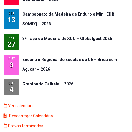
SET
Campeonato da Madeira de Enduro e Mini-EDR –
13
SOMEQ – 2026
SET
3ª Taça da Madeira de XCO – Globalgest 2026
27
OUT
Encontro Regional de Escolas de CE – Brisa sem
3
Açucar – 2026
OUT
Granfondo Calheta – 2026
4
Ver calendário
Descarregar Calendário
Provas terminadas