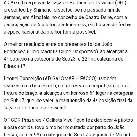
A 5ª e última prova da Taça de Portugal de Downhill (DHI)
presented by Shimano, disputou-se no passado fim de
semana, em Almofala, no concelho de Castro Daire, com a
participação de 5 pilotos madeirenses, em buscar de fechar
a época nacional da melhor forma possível.
O melhor resultado entre os presentes foi de João
Rodrigues (Ciclo Madeira Clube Desportivo), ao alcançar a
4ª posição na categoria de Sub23, e 22ª na categoria de
Elites +17.
Leonel Conceição (AD GALOMAR – FACCO), também
realizou uma boa corrida, no regresso à competição após a
fratura do braço, e alcançou um honroso 5º lugar na categoria
de Sub17, que lhe valeu a manutenção da 4ª posição final da
Taça de Portugal de Downhill.
O “ CDR Prazeres / Calheta Viva “ que fez deslocar 4 pilotos
a esta corrida, teve o melhor resultado por parte de João
Leitão, ao ser 9º na categoria de Sub17, seguido de Miguel