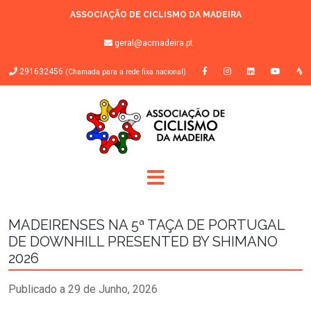
ASSOCIAÇÃO DE CICLISMO DA MADEIRA
geral@acmadeira.pt
291632456
(Chamada para a rede fixa nacional)
MADEIRENSES NA 5ª TAÇA DE PORTUGAL
DE DOWNHILL PRESENTED BY SHIMANO
2026
Publicado a 29 de Junho, 2026