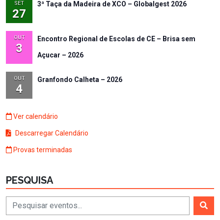
SET
3ª Taça da Madeira de XCO – Globalgest 2026
27
OUT
Encontro Regional de Escolas de CE – Brisa sem
3
Açucar – 2026
OUT
Granfondo Calheta – 2026
4
Ver calendário
Descarregar Calendário
Provas terminadas
PESQUISA