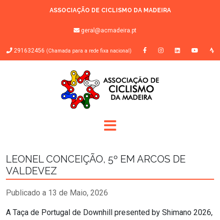
ASSOCIAÇÃO DE CICLISMO DA MADEIRA
geral@acmadeira.pt
291632456
(Chamada para a rede fixa nacional)
LEONEL CONCEIÇÃO, 5º EM ARCOS DE
VALDEVEZ
Publicado a 13 de Maio, 2026
A Taça de Portugal de Downhill presented by Shimano 2026,