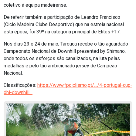
coletivo à equipa madeirense.
De referir também a participação de Leandro Francisco
(Ciclo Madeira Clube Desportivo) que na estreia nacional
esta época, foi 39º na categoria principal de Elites +17.
Nos dias 23 e 24 de maio, Tarouca recebe o tão aguardado
Campeonato Nacional de Downhill presented by Shimano,
onde todos os esforços são canalizados, na luta pelas
medalhas e pelo tão ambicionado jersey de Campeão
Nacional.
Classificações:
https://www.fpciclismo.pt/…/4-portugal-cup-
dhi-downhill…