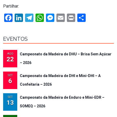
Partilhar:
Facebook
LinkedIn
Telegram
WhatsApp
Messenger
Email
Print
Share
EVENTOS
AGO
Campeonato da Madeira de DHU – Brisa Sem Açúcar
22
– 2026
SET
Campeonato da Madeira de DHI e Mini-DHI – A
6
Confeitaria – 2026
SET
Campeonato da Madeira de Enduro e Mini-EDR –
13
SOMEQ – 2026