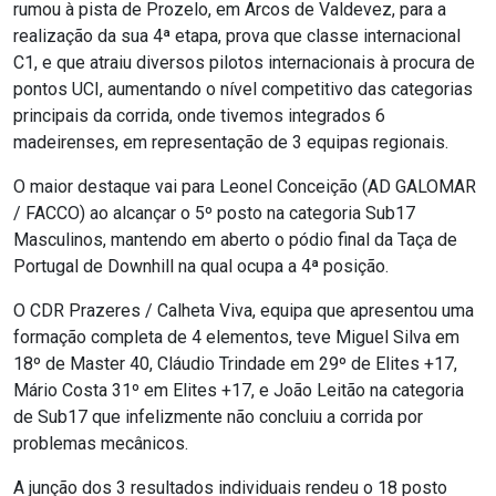
rumou à pista de Prozelo, em Arcos de Valdevez, para a
realização da sua 4ª etapa, prova que classe internacional
C1, e que atraiu diversos pilotos internacionais à procura de
pontos UCI, aumentando o nível competitivo das categorias
principais da corrida, onde tivemos integrados 6
madeirenses, em representação de 3 equipas regionais.
O maior destaque vai para Leonel Conceição (AD GALOMAR
/ FACCO) ao alcançar o 5º posto na categoria Sub17
Masculinos, mantendo em aberto o pódio final da Taça de
Portugal de Downhill na qual ocupa a 4ª posição.
O CDR Prazeres / Calheta Viva, equipa que apresentou uma
formação completa de 4 elementos, teve Miguel Silva em
18º de Master 40, Cláudio Trindade em 29º de Elites +17,
Mário Costa 31º em Elites +17, e João Leitão na categoria
de Sub17 que infelizmente não concluiu a corrida por
problemas mecânicos.
A junção dos 3 resultados individuais rendeu o 18 posto