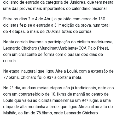
ciclismo de estrada da categoria de Juniores, que tem nesta
uma das provas mais importantes do calendário nacional.
Entre os dias 2 e 4 de Abril, o pelotão com cerca de 130
ciclistas fez-se à estrada a 31ª edição da prova, num total
de 4 etapas, e mais de 260kms totais de corrida.
Nesta corrida tivemos a participação do ciclista madeirense,
Leonardo Chícharo (Mundimat/Ambiente/CCA Paio Pires),
com um crescente de forma com o passar dos dias de
corrida.
Na etapa inaugural que ligou Alte a Loulé, com a extensão de
77.6kms, Chícharo foi o 93º a cortar a meta.
No 2º dia, as duas meias etapas são já tradicionais, este ano
com um contrarrelógio de 10.1kms de manhã no centro de
Loulé que valeu ao ciclista madeirense um 94º lugar, e uma
etapa de alta montanha a tarde, que ligou Almacnil ao alto do
Malhão, ao fim de 76.6kms, onde Leonardo Chícharo