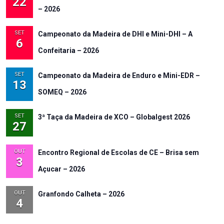
22
– 2026
SET
Campeonato da Madeira de DHI e Mini-DHI – A
6
Confeitaria – 2026
SET
Campeonato da Madeira de Enduro e Mini-EDR –
13
SOMEQ – 2026
SET
3ª Taça da Madeira de XCO – Globalgest 2026
27
OUT
Encontro Regional de Escolas de CE – Brisa sem
3
Açucar – 2026
OUT
Granfondo Calheta – 2026
4