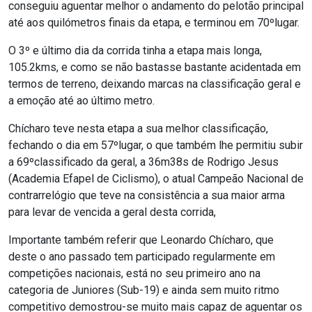
conseguiu aguentar melhor o andamento do pelotão principal
até aos quilómetros finais da etapa, e terminou em 70ºlugar.
O 3º e último dia da corrida tinha a etapa mais longa,
105.2kms, e como se não bastasse bastante acidentada em
termos de terreno, deixando marcas na classificação geral e
a emoção até ao último metro.
Chícharo teve nesta etapa a sua melhor classificação,
fechando o dia em 57ºlugar, o que também lhe permitiu subir
a 69ºclassificado da geral, a 36m38s de Rodrigo Jesus
(Academia Efapel de Ciclismo), o atual Campeão Nacional de
contrarrelógio que teve na consistência a sua maior arma
para levar de vencida a geral desta corrida,
Importante também referir que Leonardo Chícharo, que
deste o ano passado tem participado regularmente em
competições nacionais, está no seu primeiro ano na
categoria de Juniores (Sub-19) e ainda sem muito ritmo
competitivo demostrou-se muito mais capaz de aguentar os