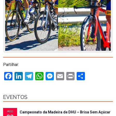
Partilhar:
Facebook
LinkedIn
Telegram
WhatsApp
Messenger
Email
Print
Share
EVENTOS
AGO
Campeonato da Madeira de DHU – Brisa Sem Açúcar