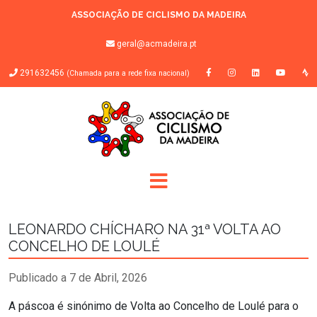
ASSOCIAÇÃO DE CICLISMO DA MADEIRA
geral@acmadeira.pt
291632456
(Chamada para a rede fixa nacional)
LEONARDO CHÍCHARO NA 31ª VOLTA AO
CONCELHO DE LOULÉ
Publicado a 7 de Abril, 2026
A páscoa é sinónimo de Volta ao Concelho de Loulé para o