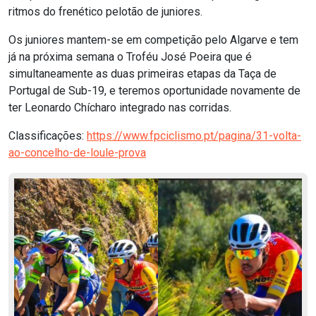
ritmos do frenético pelotão de juniores.
Os juniores mantem-se em competição pelo Algarve e tem
já na próxima semana o Troféu José Poeira que é
simultaneamente as duas primeiras etapas da Taça de
Portugal de Sub-19, e teremos oportunidade novamente de
ter Leonardo Chícharo integrado nas corridas.
Classificações:
https://www.fpciclismo.pt/pagina/31-volta-
ao-concelho-de-loule-prova