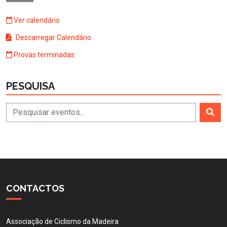
Ver calendário
Descarregar Calendário
Provas terminadas
PESQUISA
CONTACTOS
Associação de Ciclismo da Madeira