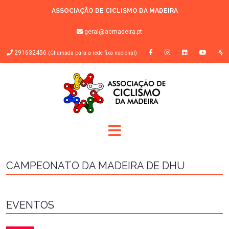
ASSOCIAÇÃO DE CICLISMO DA MADEIRA
geral@acmadeira.pt
291632456
(Chamada para a rede fixa nacional)
CAMPEONATO DA MADEIRA DE DHU
EVENTOS