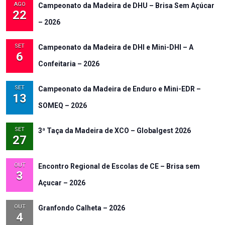
AGO
Campeonato da Madeira de DHU – Brisa Sem Açúcar
22
– 2026
SET
Campeonato da Madeira de DHI e Mini-DHI – A
6
Confeitaria – 2026
SET
Campeonato da Madeira de Enduro e Mini-EDR –
13
SOMEQ – 2026
SET
3ª Taça da Madeira de XCO – Globalgest 2026
27
OUT
Encontro Regional de Escolas de CE – Brisa sem
3
Açucar – 2026
OUT
Granfondo Calheta – 2026
4