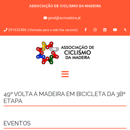
ASSOCIAÇÃO DE CICLISMO DA MADEIRA
geral@acmadeira.pt
291632456
(Chamada para a rede fixa nacional)
49ª VOLTA À MADEIRA EM BICICLETA DA 3Bª
ETAPA
EVENTOS