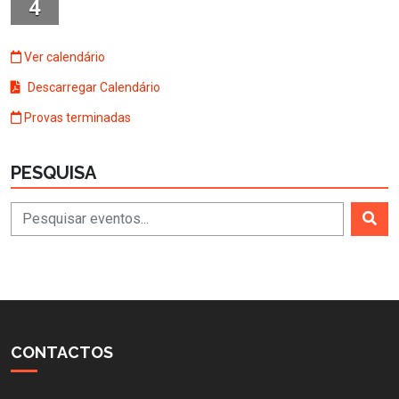
4
Ver calendário
Descarregar Calendário
Provas terminadas
PESQUISA
CONTACTOS