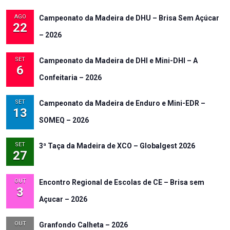
AGO
Campeonato da Madeira de DHU – Brisa Sem Açúcar
22
– 2026
SET
Campeonato da Madeira de DHI e Mini-DHI – A
6
Confeitaria – 2026
SET
Campeonato da Madeira de Enduro e Mini-EDR –
13
SOMEQ – 2026
SET
3ª Taça da Madeira de XCO – Globalgest 2026
27
OUT
Encontro Regional de Escolas de CE – Brisa sem
3
Açucar – 2026
OUT
Granfondo Calheta – 2026