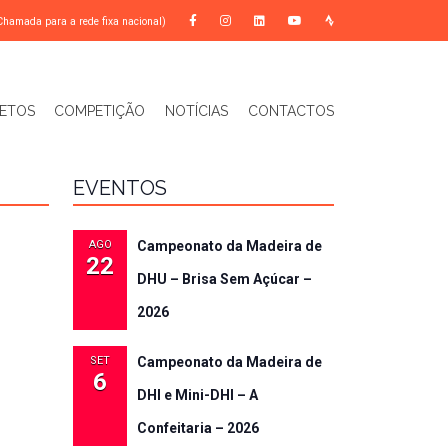
Chamada para a rede fixa nacional)
ETOS
COMPETIÇÃO
NOTÍCIAS
CONTACTOS
EVENTOS
AGO
Campeonato da Madeira de
22
DHU – Brisa Sem Açúcar –
2026
SET
Campeonato da Madeira de
6
DHI e Mini-DHI – A
Confeitaria – 2026