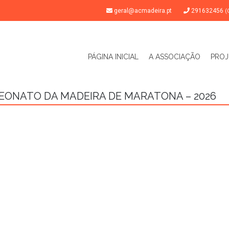
geral@acmadeira.pt
291632456
(
PÁGINA INICIAL
A ASSOCIAÇÃO
PROJ
EONATO DA MADEIRA DE MARATONA – 2026