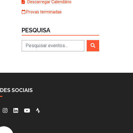
Descarregar Calendário
Provas terminadas
PESQUISA
DES SOCIAIS