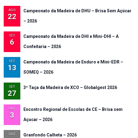
AGO
Campeonato da Madeira de DHU – Brisa Sem Açúcar
22
– 2026
SET
Campeonato da Madeira de DHI e Mini-DHI – A
6
Confeitaria – 2026
SET
Campeonato da Madeira de Enduro e Mini-EDR –
13
SOMEQ – 2026
SET
3ª Taça da Madeira de XCO – Globalgest 2026
27
OUT
Encontro Regional de Escolas de CE – Brisa sem
3
Açucar – 2026
OUT
Granfondo Calheta – 2026