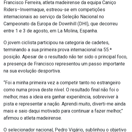
Francisco Ferreira, atleta madeirense da equipa Caniço
Riders–Invermaque, estreou-se em competições
internacionais ao serviço da Seleção Nacional no
Campeonato da Europa de Downhill (DHI), que decorreu
entre 1 e 3 de agosto, em La Molina, Espanha.
O jovem ciclista participou na categoria de cadetes,
terminando a sua primeira prova internacional na 55.ª
posição. Apesar de o resultado não ter sido o principal foco,
a presença de Francisco representou um passo importante
na sua evolução desportiva.
“Foi a minha primeira vez a competir tanto no estrangeiro
como numa prova deste nível. O resultado final não foi o
melhor, mas a ideia era ganhar experiência, sobreviver à
pista e representar a nação. Aprendi muito, diverti-me ainda
mais e saio daqui motivado para continuar a fazer melhor,”
afirmou o atleta madeirense.
O selecionador nacional, Pedro Vigário, sublinhou o objetivo