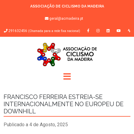
ASSOCIAÇÃO DE CICLISMO DA MADEIRA
geral@acmadeira.pt
291632456
(Chamada para a rede fixa nacional)
FRANCISCO FERREIRA ESTREIA-SE
INTERNACIONALMENTE NO EUROPEU DE
DOWNHILL
Publicado a 4 de Agosto, 2025