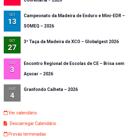
SET
Campeonato da Madeira de Enduro e Mini-EDR –
13
SOMEQ – 2026
SET
3ª Taça da Madeira de XCO – Globalgest 2026
27
OUT
Encontro Regional de Escolas de CE – Brisa sem
3
Açucar – 2026
OUT
Granfondo Calheta – 2026
4
Ver calendário
Descarregar Calendário
Provas terminadas