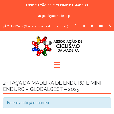
ASSOCIAÇÃO DE CICLISMO DA MADEIRA
geral@acmadeira.pt
291632456
(Chamada para a rede fixa nacional)
2ª TAÇA DA MADEIRA DE ENDURO E MINI
ENDURO – GLOBALGEST – 2025
Este evento já decorreu.