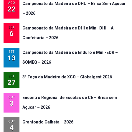
AGO
Campeonato da Madeira de DHU – Brisa Sem Açúcar
22
– 2026
SET
Campeonato da Madeira de DHI e Mini-DHI – A
6
Confeitaria – 2026
SET
Campeonato da Madeira de Enduro e Mini-EDR –
13
SOMEQ – 2026
SET
3ª Taça da Madeira de XCO – Globalgest 2026
27
OUT
Encontro Regional de Escolas de CE – Brisa sem
3
Açucar – 2026
OUT
Granfondo Calheta – 2026
4