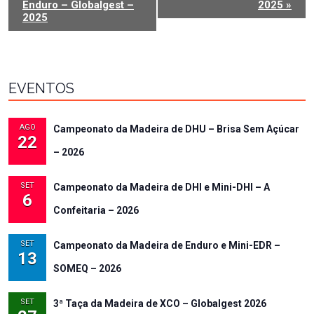
EVENTO
Enduro – Globalgest –
2025
»
2025
EVENTOS
AGO
Campeonato da Madeira de DHU – Brisa Sem Açúcar
22
– 2026
SET
Campeonato da Madeira de DHI e Mini-DHI – A
6
Confeitaria – 2026
SET
Campeonato da Madeira de Enduro e Mini-EDR –
13
SOMEQ – 2026
SET
3ª Taça da Madeira de XCO – Globalgest 2026