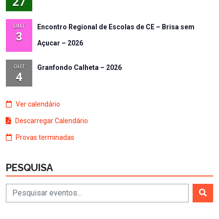
27
OUT
Encontro Regional de Escolas de CE – Brisa sem
3
Açucar – 2026
OUT
Granfondo Calheta – 2026
4
Ver calendário
Descarregar Calendário
Provas terminadas
PESQUISA