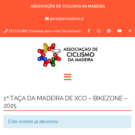
ASSOCIAÇÃO DE CICLISMO DA MADEIRA
geral@acmadeira.pt
291632456
(Chamada para a rede fixa nacional)
1ª TAÇA DA MADEIRA DE XCO – BIKEZONE –
2025
Este evento já decorreu.