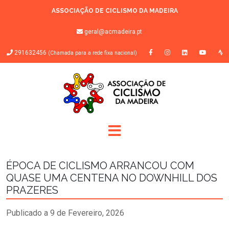
ASSOCIAÇÃO DE CICLISMO DA MADEIRA
geral@acmadeira.pt
291632456
(Chamada para a rede fixa nacional)
ÉPOCA DE CICLISMO ARRANCOU COM
QUASE UMA CENTENA NO DOWNHILL DOS
PRAZERES
Publicado a 9 de Fevereiro, 2026