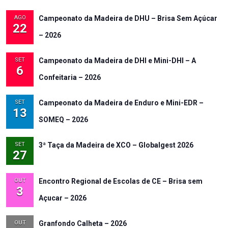
AGO
Campeonato da Madeira de DHU – Brisa Sem Açúcar
22
– 2026
SET
Campeonato da Madeira de DHI e Mini-DHI – A
6
Confeitaria – 2026
SET
Campeonato da Madeira de Enduro e Mini-EDR –
13
SOMEQ – 2026
SET
3ª Taça da Madeira de XCO – Globalgest 2026
27
OUT
Encontro Regional de Escolas de CE – Brisa sem
3
Açucar – 2026
OUT
Granfondo Calheta – 2026