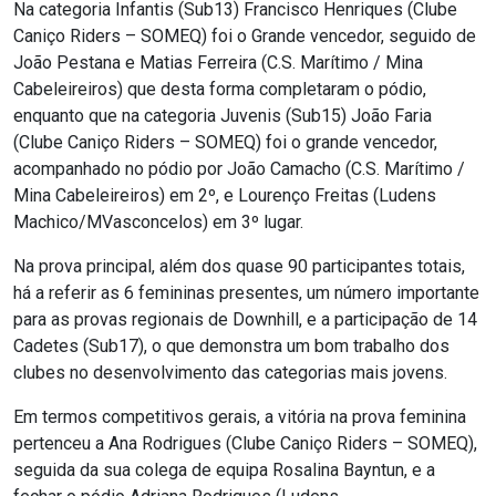
Na categoria Infantis (Sub13) Francisco Henriques (Clube
Caniço Riders – SOMEQ) foi o Grande vencedor, seguido de
João Pestana e Matias Ferreira (C.S. Marítimo / Mina
Cabeleireiros) que desta forma completaram o pódio,
enquanto que na categoria Juvenis (Sub15) João Faria
(Clube Caniço Riders – SOMEQ) foi o grande vencedor,
acompanhado no pódio por João Camacho (C.S. Marítimo /
Mina Cabeleireiros) em 2º, e Lourenço Freitas (Ludens
Machico/MVasconcelos) em 3º lugar.
Na prova principal, além dos quase 90 participantes totais,
há a referir as 6 femininas presentes, um número importante
para as provas regionais de Downhill, e a participação de 14
Cadetes (Sub17), o que demonstra um bom trabalho dos
clubes no desenvolvimento das categorias mais jovens.
Em termos competitivos gerais, a vitória na prova feminina
pertenceu a Ana Rodrigues (Clube Caniço Riders – SOMEQ),
seguida da sua colega de equipa Rosalina Bayntun, e a