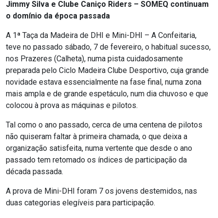
Jimmy Silva e Clube Caniço Riders – SOMEQ continuam
o domínio da época passada
A 1ª Taça da Madeira de DHI e Mini-DHI – A Confeitaria,
teve no passado sábado, 7 de fevereiro, o habitual sucesso,
nos Prazeres (Calheta), numa pista cuidadosamente
preparada pelo Ciclo Madeira Clube Desportivo, cuja grande
novidade estava essencialmente na fase final, numa zona
mais ampla e de grande espetáculo, num dia chuvoso e que
colocou à prova as máquinas e pilotos.
Tal como o ano passado, cerca de uma centena de pilotos
não quiseram faltar à primeira chamada, o que deixa a
organização satisfeita, numa vertente que desde o ano
passado tem retomado os índices de participação da
década passada.
A prova de Mini-DHI foram 7 os jovens destemidos, nas
duas categorias elegíveis para participação.