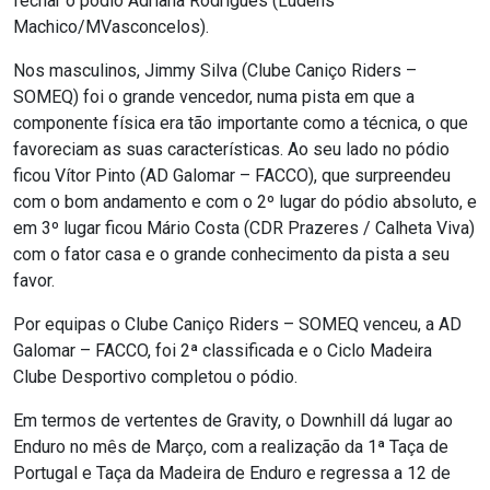
fechar o pódio Adriana Rodrigues (Ludens
Machico/MVasconcelos).
Nos masculinos, Jimmy Silva (Clube Caniço Riders –
SOMEQ) foi o grande vencedor, numa pista em que a
componente física era tão importante como a técnica, o que
favoreciam as suas características. Ao seu lado no pódio
ficou Vítor Pinto (AD Galomar – FACCO), que surpreendeu
com o bom andamento e com o 2º lugar do pódio absoluto, e
em 3º lugar ficou Mário Costa (CDR Prazeres / Calheta Viva)
com o fator casa e o grande conhecimento da pista a seu
favor.
Por equipas o Clube Caniço Riders – SOMEQ venceu, a AD
Galomar – FACCO, foi 2ª classificada e o Ciclo Madeira
Clube Desportivo completou o pódio.
Em termos de vertentes de Gravity, o Downhill dá lugar ao
Enduro no mês de Março, com a realização da 1ª Taça de
Portugal e Taça da Madeira de Enduro e regressa a 12 de