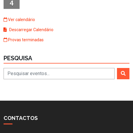
4
Ver calendário
Descarregar Calendário
Provas terminadas
PESQUISA
CONTACTOS