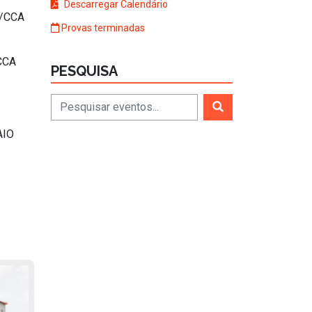
Descarregar Calendário
E/CCA
Provas terminadas
CCA
PESQUISA
AIO