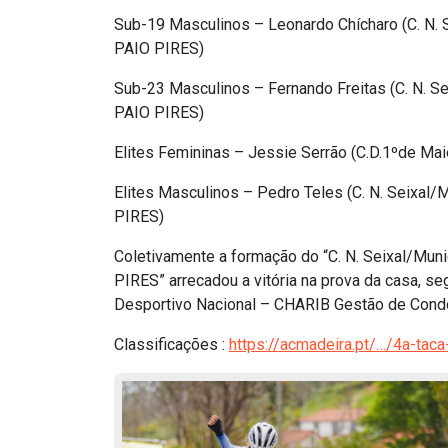
Sub-19 Masculinos – Leonardo Chícharo (C. 
PAIO PIRES)
Sub-23 Masculinos – Fernando Freitas (C. N
PAIO PIRES)
Elites Femininas – Jessie Serrão (C.D.1ºde Ma
Elites Masculinos – Pedro Teles (C. N. Sei
PIRES)
Coletivamente a formação do “C. N. Seixal/
PIRES” arrecadou a vitória na prova da casa, seg
Desportivo Nacional – CHARIB Gestão de Condom
Classificações :
https://acmadeira.pt/…/4a-tac