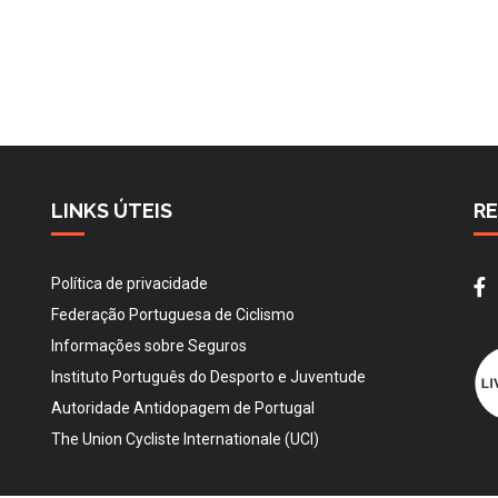
r
t
hare
LINKS ÚTEIS
RE
Política de privacidade
Federação Portuguesa de Ciclismo
Informações sobre Seguros
Instituto Português do Desporto e Juventude
Autoridade Antidopagem de Portugal
The Union Cycliste Internationale (UCI)