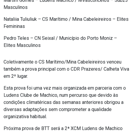
Martim Gomes – Ludens Machico / MVasconcelos – Sub23
Masculinos
Nataliia Tuliuliuk – CS Marítimo / Mina Cabeleireiros – Elites
Femininas
Pedro Teles – CN Seixal / Município do Porto Moniz –
Elites Masculinos
Coletivamente o CS Marítimo/Mina Cabeleireiros venceu
também a prova principal com o CDR Prazeres/ Calheta Viva
em 2º lugar.
Esta prova foi uma vez mais organizada em parceria com o
Ludens Clube de Machico, num percurso que devido às
condições climatéricas das semanas anteriores obrigou a
diversas adaptações sem comprometer a qualidade
organizativa habitual.
Próxima prova de BTT será a 2ª XCM Ludens de Machico