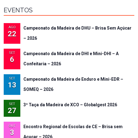
EVENTOS
AGO
Campeonato da Madeira de DHU – Brisa Sem Açúcar
22
– 2026
SET
Campeonato da Madeira de DHI e Mini-DHI – A
6
Confeitaria – 2026
SET
Campeonato da Madeira de Enduro e Mini-EDR –
13
SOMEQ – 2026
SET
3ª Taça da Madeira de XCO – Globalgest 2026
27
OUT
Encontro Regional de Escolas de CE – Brisa sem
3
Açucar – 2026