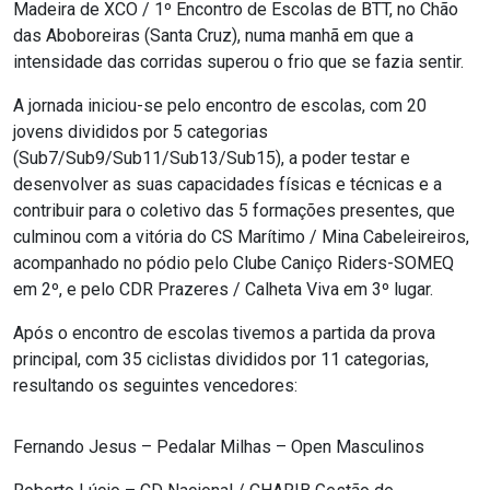
Madeira de XCO / 1º Encontro de Escolas de BTT, no Chão
das Aboboreiras (Santa Cruz), numa manhã em que a
intensidade das corridas superou o frio que se fazia sentir.
A jornada iniciou-se pelo encontro de escolas, com 20
jovens divididos por 5 categorias
(Sub7/Sub9/Sub11/Sub13/Sub15), a poder testar e
desenvolver as suas capacidades físicas e técnicas e a
contribuir para o coletivo das 5 formações presentes, que
culminou com a vitória do CS Marítimo / Mina Cabeleireiros,
acompanhado no pódio pelo Clube Caniço Riders-SOMEQ
em 2º, e pelo CDR Prazeres / Calheta Viva em 3º lugar.
Após o encontro de escolas tivemos a partida da prova
principal, com 35 ciclistas divididos por 11 categorias,
resultando os seguintes vencedores:
Fernando Jesus – Pedalar Milhas – Open Masculinos