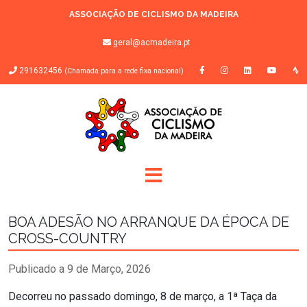
ASSOCIAÇÃO DE CICLISMO DA MADEIRA
geral@acmadeira.pt
291632456
(Chamada para a rede fixa nacional)
BOA ADESÃO NO ARRANQUE DA ÉPOCA DE
CROSS-COUNTRY
Publicado a 9 de Março, 2026
Decorreu no passado domingo, 8 de março, a 1ª Taça da