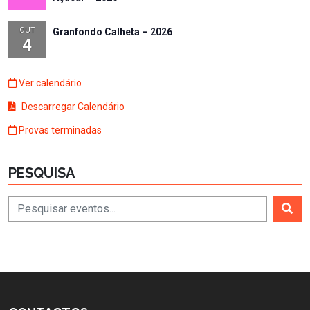
OUT
Granfondo Calheta – 2026
4
Ver calendário
Descarregar Calendário
Provas terminadas
PESQUISA