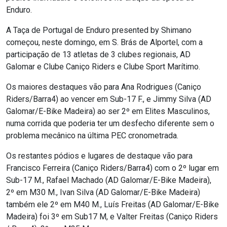
Enduro.
A Taça de Portugal de Enduro presented by Shimano
começou, neste domingo, em S. Brás de Alportel, com a
participação de 13 atletas de 3 clubes regionais, AD
Galomar e Clube Caniço Riders e Clube Sport Marítimo.
Os maiores destaques vão para Ana Rodrigues (Caniço
Riders/Barra4) ao vencer em Sub-17 F., e Jimmy Silva (AD
Galomar/E-Bike Madeira) ao ser 2º em Elites Masculinos,
numa corrida que poderia ter um desfecho diferente sem o
problema mecânico na última PEC cronometrada.
Os restantes pódios e lugares de destaque vão para
Francisco Ferreira (Caniço Riders/Barra4) com o 2º lugar em
Sub-17 M., Rafael Machado (AD Galomar/E-Bike Madeira),
2º em M30 M., Ivan Silva (AD Galomar/E-Bike Madeira)
também ele 2º em M40 M., Luís Freitas (AD Galomar/E-Bike
Madeira) foi 3º em Sub17 M, e Valter Freitas (Caniço Riders