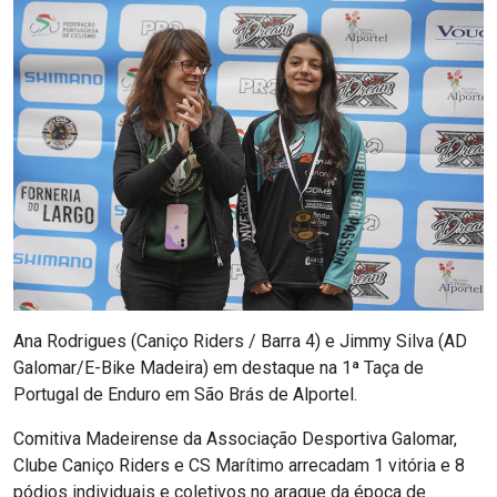
Ana Rodrigues (Caniço Riders / Barra 4) e Jimmy Silva (AD
Galomar/E-Bike Madeira) em destaque na 1ª Taça de
Portugal de Enduro em São Brás de Alportel.
Comitiva Madeirense da Associação Desportiva Galomar,
Clube Caniço Riders e CS Marítimo arrecadam 1 vitória e 8
pódios individuais e coletivos no araque da época de