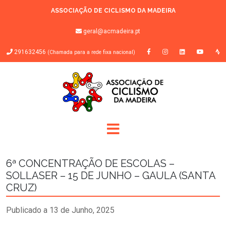
ASSOCIAÇÃO DE CICLISMO DA MADEIRA
geral@acmadeira.pt
291632456
(Chamada para a rede fixa nacional)
6ª CONCENTRAÇÃO DE ESCOLAS –
SOLLASER – 15 DE JUNHO – GAULA (SANTA
CRUZ)
Publicado a 13 de Junho, 2025