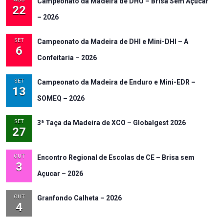
Campeonato da Madeira de DHU – Brisa Sem Açúcar
22
– 2026
SET
Campeonato da Madeira de DHI e Mini-DHI – A
6
Confeitaria – 2026
SET
Campeonato da Madeira de Enduro e Mini-EDR –
13
SOMEQ – 2026
SET
3ª Taça da Madeira de XCO – Globalgest 2026
27
OUT
Encontro Regional de Escolas de CE – Brisa sem
3
Açucar – 2026
OUT
Granfondo Calheta – 2026
4