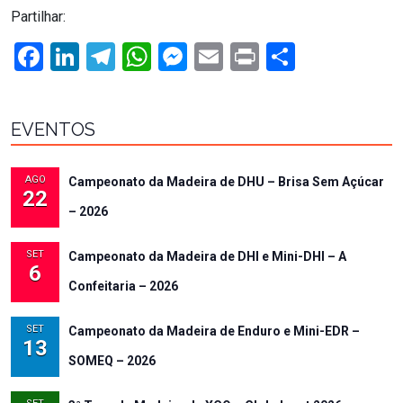
Partilhar:
Facebook
LinkedIn
Telegram
WhatsApp
Messenger
Email
Print
Share
EVENTOS
AGO
Campeonato da Madeira de DHU – Brisa Sem Açúcar
22
– 2026
SET
Campeonato da Madeira de DHI e Mini-DHI – A
6
Confeitaria – 2026
SET
Campeonato da Madeira de Enduro e Mini-EDR –
13
SOMEQ – 2026