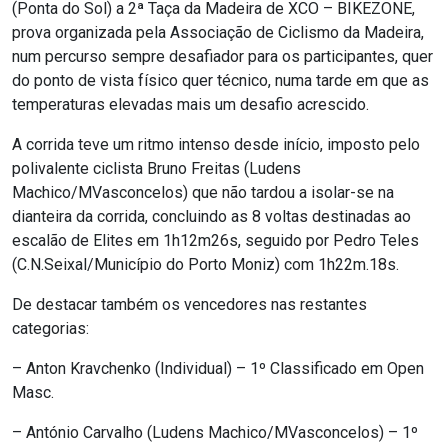
(Ponta do Sol) a 2ª Taça da Madeira de XCO – BIKEZONE,
prova organizada pela Associação de Ciclismo da Madeira,
num percurso sempre desafiador para os participantes, quer
do ponto de vista físico quer técnico, numa tarde em que as
temperaturas elevadas mais um desafio acrescido.
A corrida teve um ritmo intenso desde início, imposto pelo
polivalente ciclista Bruno Freitas (Ludens
Machico/MVasconcelos) que não tardou a isolar-se na
dianteira da corrida, concluindo as 8 voltas destinadas ao
escalão de Elites em 1h12m26s, seguido por Pedro Teles
(C.N.Seixal/Município do Porto Moniz) com 1h22m.18s.
De destacar também os vencedores nas restantes
categorias:
– Anton Kravchenko (Individual) – 1º Classificado em Open
Masc.
– António Carvalho (Ludens Machico/MVasconcelos) – 1º