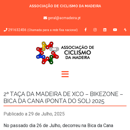
ASSOCIAÇÃO DE CICLISMO DA MADEIRA
geral@acmadeira.pt
291632456
(Chamada para a rede fixa nacional)
2ª TAÇA DA MADEIRA DE XCO – BIKEZONE –
BICA DA CANA (PONTA DO SOL) 2025
Publicado a 29 de Julho, 2025
No passado dia 26 de Julho, decorreu na Bica da Cana