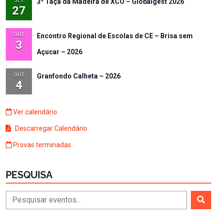
SET
3ª Taça da Madeira de XCO – Globalgest 2026
27
OUT
Encontro Regional de Escolas de CE – Brisa sem
3
Açucar – 2026
OUT
Granfondo Calheta – 2026
4
Ver calendário
Descarregar Calendário
Provas terminadas
PESQUISA