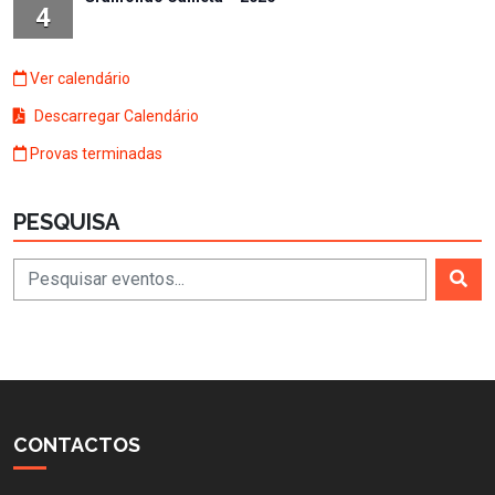
4
Ver calendário
Descarregar Calendário
Provas terminadas
PESQUISA
CONTACTOS