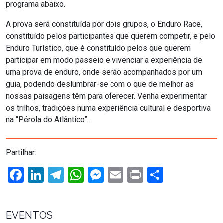
programa abaixo.
A prova será constituída por dois grupos, o Enduro Race,
constituído pelos participantes que querem competir, e pelo
Enduro Turístico, que é constituído pelos que querem
participar em modo passeio e vivenciar a experiência de
uma prova de enduro, onde serão acompanhados por um
guia, podendo deslumbrar-se com o que de melhor as
nossas paisagens têm para oferecer. Venha experimentar
os trilhos, tradições numa experiência cultural e desportiva
na “Pérola do Atlântico”.
Partilhar:
Facebook
LinkedIn
Telegram
WhatsApp
Messenger
Email
Print
Share
EVENTOS