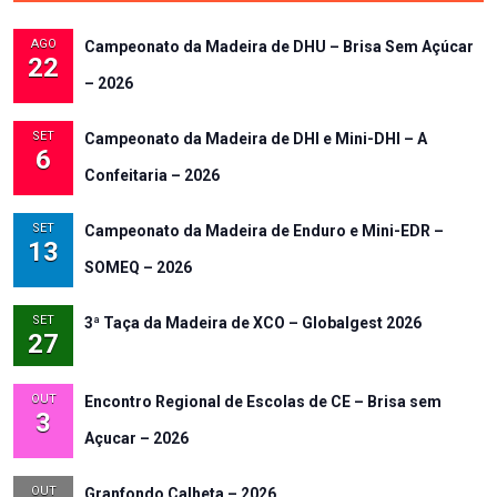
AGO
Campeonato da Madeira de DHU – Brisa Sem Açúcar
22
– 2026
SET
Campeonato da Madeira de DHI e Mini-DHI – A
6
Confeitaria – 2026
SET
Campeonato da Madeira de Enduro e Mini-EDR –
13
SOMEQ – 2026
SET
3ª Taça da Madeira de XCO – Globalgest 2026
27
OUT
Encontro Regional de Escolas de CE – Brisa sem
3
Açucar – 2026
OUT
Granfondo Calheta – 2026