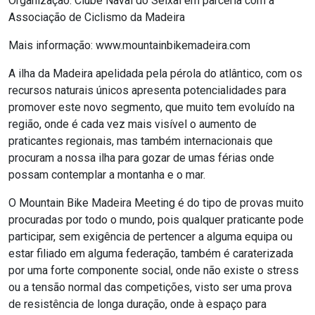
Organização: Clube Naval do Seixal em parceria com a
Associação de Ciclismo da Madeira
Mais informação: www.mountainbikemadeira.com
A ilha da Madeira apelidada pela pérola do atlântico, com os
recursos naturais únicos apresenta potencialidades para
promover este novo segmento, que muito tem evoluído na
região, onde é cada vez mais visível o aumento de
praticantes regionais, mas também internacionais que
procuram a nossa ilha para gozar de umas férias onde
possam contemplar a montanha e o mar.
O Mountain Bike Madeira Meeting é do tipo de provas muito
procuradas por todo o mundo, pois qualquer praticante pode
participar, sem exigência de pertencer a alguma equipa ou
estar filiado em alguma federação, também é caraterizada
por uma forte componente social, onde não existe o stress
ou a tensão normal das competições, visto ser uma prova
de resistência de longa duração, onde à espaço para