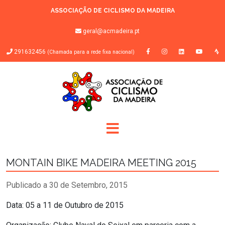
ASSOCIAÇÃO DE CICLISMO DA MADEIRA
geral@acmadeira.pt
291632456
(Chamada para a rede fixa nacional)
MONTAIN BIKE MADEIRA MEETING 2015
Publicado a 30 de Setembro, 2015
Data: 05 a 11 de Outubro de 2015